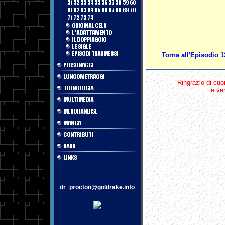
Torna all'Episodio 1
Ringrazio di cuo
e ver
dr_procton@goldrake.info