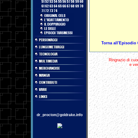
Torna all'Episodio 
Ringrazio di cuo
e ver
dr_procton@goldrake.info