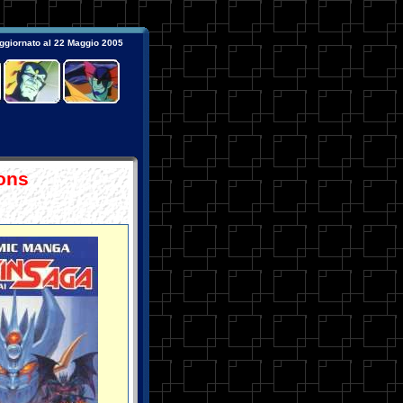
giornato al
22 Maggio 2005
ions