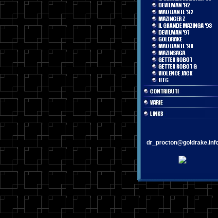
dr_procton@goldrake.inf